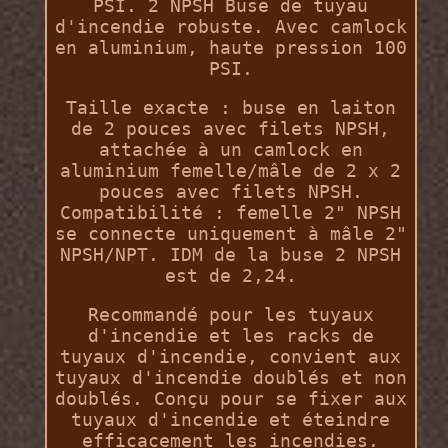
PSI. 2 NPSH Buse de tuyau
d'incendie robuste. Avec camlock
en aluminium, haute pression 100
PSI.
Taille exacte : buse en laiton
de 2 pouces avec filets NPSH,
attachée à un camlock en
aluminium femelle/mâle de 2 x 2
pouces avec filets NPSH.
Compatibilité : femelle 2" NPSH
se connecte uniquement à mâle 2"
NPSH/NPT. IDM de la buse 2 NPSH
est de 2,24.
Recommandé pour les tuyaux
d'incendie et les racks de
tuyaux d'incendie, convient aux
tuyaux d'incendie doublés et non
doublés. Conçu pour se fixer aux
tuyaux d'incendie et éteindre
efficacement les incendies.