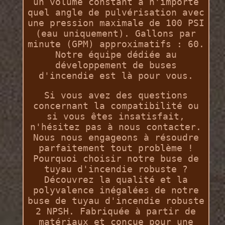
un volume constant à n'importe
quel angle de pulvérisation avec
une pression maximale de 100 PSI
(eau uniquement). Gallons par
minute (GPM) approximatifs : 60.
Notre équipe dédiée au
développement de buses
d'incendie est là pour vous.
Si vous avez des questions
concernant la compatibilité ou
si vous êtes insatisfait,
n'hésitez pas à nous contacter.
Nous nous engageons à résoudre
parfaitement tout problème !
Pourquoi choisir notre buse de
tuyau d'incendie robuste ?
Découvrez la qualité et la
polyvalence inégalées de notre
buse de tuyau d'incendie robuste
2 NPSH. Fabriquée à partir de
matériaux et conçue pour une