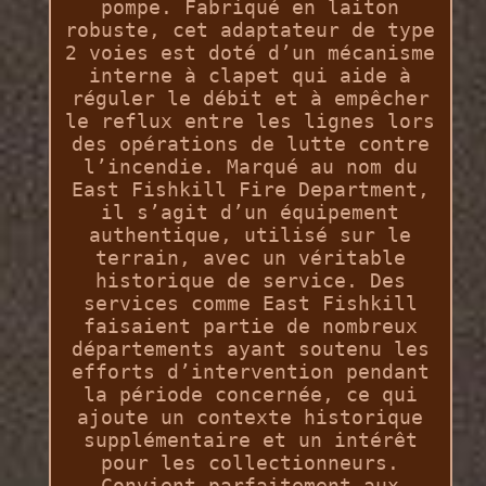
pompe. Fabriqué en laiton
robuste, cet adaptateur de type
2 voies est doté d’un mécanisme
interne à clapet qui aide à
réguler le débit et à empêcher
le reflux entre les lignes lors
des opérations de lutte contre
l’incendie. Marqué au nom du
East Fishkill Fire Department,
il s’agit d’un équipement
authentique, utilisé sur le
terrain, avec un véritable
historique de service. Des
services comme East Fishkill
faisaient partie de nombreux
départements ayant soutenu les
efforts d’intervention pendant
la période concernée, ce qui
ajoute un contexte historique
supplémentaire et un intérêt
pour les collectionneurs.
Convient parfaitement aux