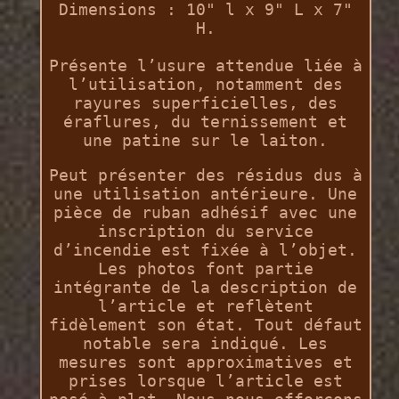
Dimensions : 10" l x 9" L x 7"
H.
Présente l’usure attendue liée à
l’utilisation, notamment des
rayures superficielles, des
éraflures, du ternissement et
une patine sur le laiton.
Peut présenter des résidus dus à
une utilisation antérieure. Une
pièce de ruban adhésif avec une
inscription du service
d’incendie est fixée à l’objet.
Les photos font partie
intégrante de la description de
l’article et reflètent
fidèlement son état. Tout défaut
notable sera indiqué. Les
mesures sont approximatives et
prises lorsque l’article est