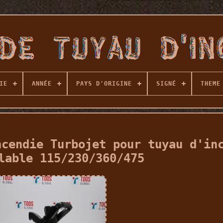
IE
ANNÉE
PAYS D'ORIGINE
SIGNÉ
THEME
ncendie Turbojet pour tuyau d'in
lable 115/230/360/475