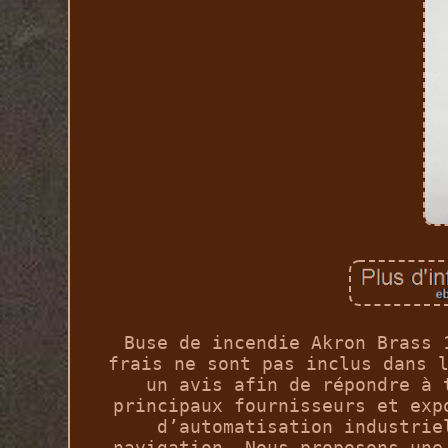
Buse de incendie Akron Brass 
frais ne sont pas inclus dans 
un avis afin de répondre à 
principaux fournisseurs et exp
d’automatisation industrie
navigation. Nous proposons une