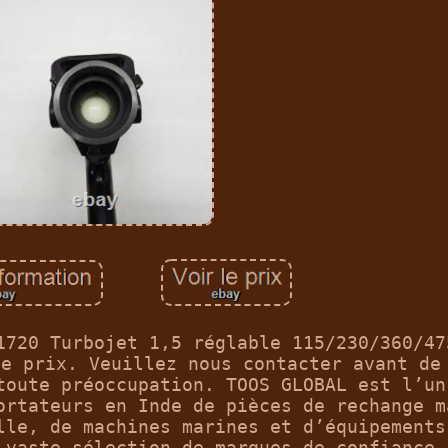
1720 Turbojet 1,5 réglable 115/230/360/47
le prix. Veuillez nous contacter avant de
toute préoccupation. TOOS GLOBAL est l’un
ortateurs en Inde de pièces de rechange m
lle, de machines marines et d’équipements
 vaste sélection de marques de confiance 