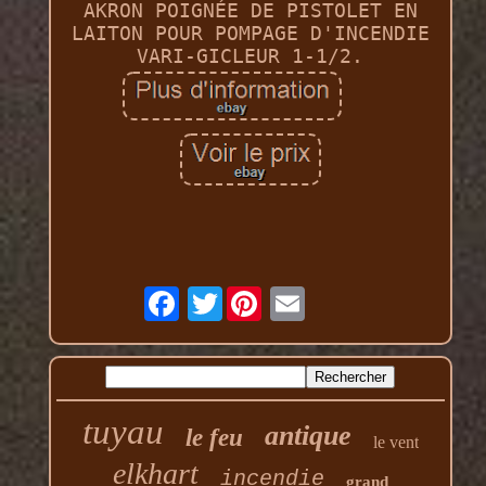
AKRON POIGNÉE DE PISTOLET EN
LAITON POUR POMPAGE D'INCENDIE
VARI-GICLEUR 1-1/2.
Twitter
tuyau
antique
le feu
le vent
elkhart
incendie
grand