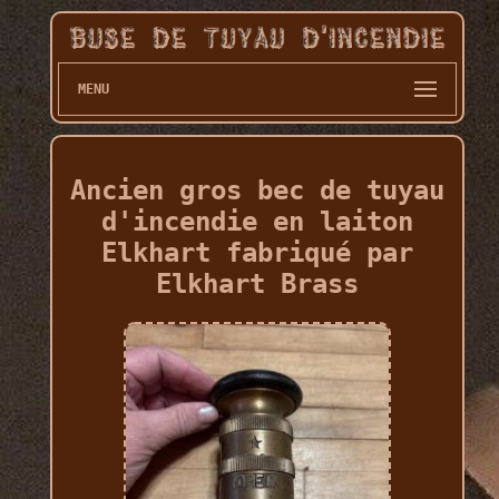
MENU
Ancien gros bec de tuyau
d'incendie en laiton
Elkhart fabriqué par
Elkhart Brass