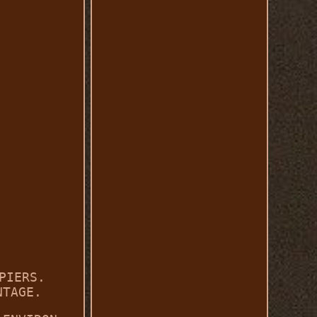
PIERS.
NTAGE.