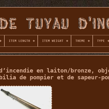
ITEM LENGTH
ITEM WEIGHT
THEME
TYPE
d’incendie en laiton/bronze, obj
bilia de pompier et de sapeur-po