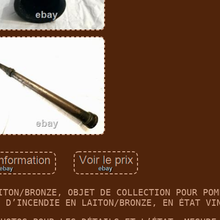
ITON/BRONZE, OBJET DE COLLECTION POUR POM
U D’INCENDIE EN LAITON/BRONZE, EN ÉTAT VI