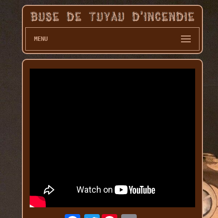
MENU
Twitter