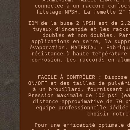
connectée à un raccord camloc
filetage NPSH. La femelle 2" 
IDM de la buse 2 NPSH est de 2,
tuyaux d'incendie et les racks
doublés et non doublés. Par
applications en serre, la supp
évaporation. MATÉRIAU : Fabriqu
résistance à haute température
corrosion. Les raccords en alu
FACILE À CONTRÔLER : Dispose
ON/OFF et des tailles de pulvér
à un brouillard, fournissant u
Pression maximale de 100 psi (e
distance approximative de 70 p
équipe professionnelle dédiée
choisir notre
Pour une efficacité optimale 