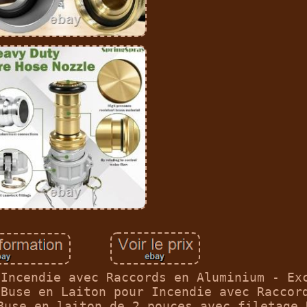
 Incendie avec Raccords en Aluminium - Ex
 Buse en Laiton pour Incendie avec Raccor
Buse en laiton de 2 pouces avec filetage 