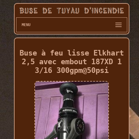
MENU
Buse à feu lisse Elkhart
2,5 avec embout 187XD 1
3/16 300gpm@50psi