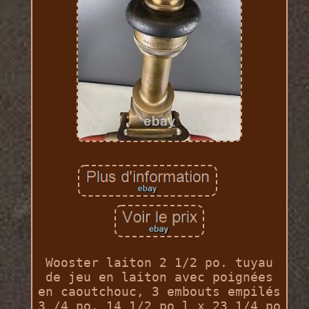
Wooster laiton 2 1/2 po. tuyau
de jeu en laiton avec poignées
en caoutchouc, 3 embouts empilés
3 /4 po. 14 1/2 po l x 23 1/4 po