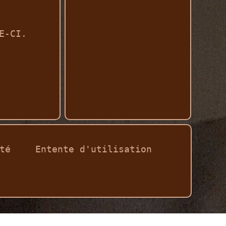
E-CI.
té
Entente d'utilisation