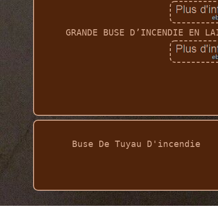
GRANDE BUSE D’INCENDIE EN LA
Buse De Tuyau D'incendie