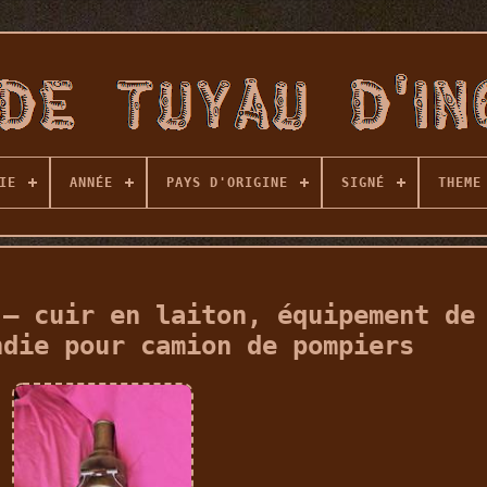
IE
ANNÉE
PAYS D'ORIGINE
SIGNÉ
THEME
 – cuir en laiton, équipement de
ndie pour camion de pompiers