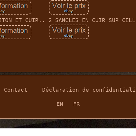
ITON ET CUIR.. 2 SANGLES EN CUIR SUR CELL
Contact
Déclaration de confidentiali
EN
FR