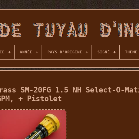
IE
ANNÉE
PAYS D'ORIGINE
SIGNÉ
THEME
rass SM-20FG 1.5 NH Select-O-Mat
GPM, + Pistolet