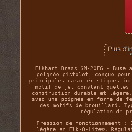
Elkhart Brass SM-20FG - Buse 
poignée pistolet, conçue pour
principales caractéristiques in
motif de jet constant quelles
construction durable et légère
avec une poignée en forme de f
des motifs de brouillard. Ty
régulation de p
Pression de fonctionnement : 
légère en Elk-O-Lite®. Régula