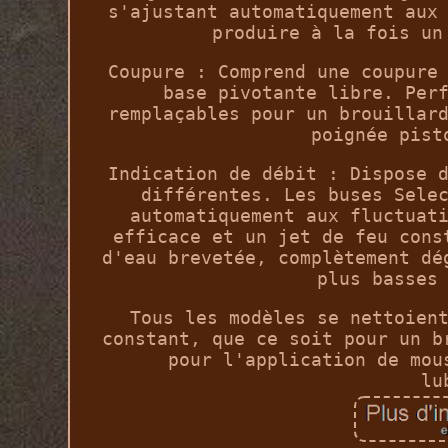
s'ajustant automatiquement aux
produire à la fois un
Coupure : Comprend une coupure
base pivotante libre. Per
remplaçables pour un brouillar
poignée pist
Indication de débit : Dispose 
différentes. Les buses Sele
automatiquement aux fluctuat
efficace et un jet de feu cons
d'eau brevetée, complètement dé
plus basses
Tous les modèles se nettoien
constant, que ce soit pour un b
pour l'application de mou
lu