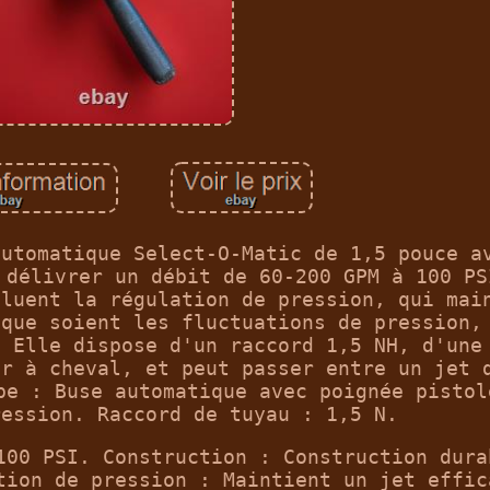
automatique Select-O-Matic de 1,5 pouce a
 délivrer un débit de 60-200 GPM à 100 PS
cluent la régulation de pression, qui mai
 que soient les fluctuations de pression,
. Elle dispose d'un raccord 1,5 NH, d'une
er à cheval, et peut passer entre un jet 
pe : Buse automatique avec poignée pistol
ression. Raccord de tuyau : 1,5 N.
100 PSI. Construction : Construction dura
tion de pression : Maintient un jet effic