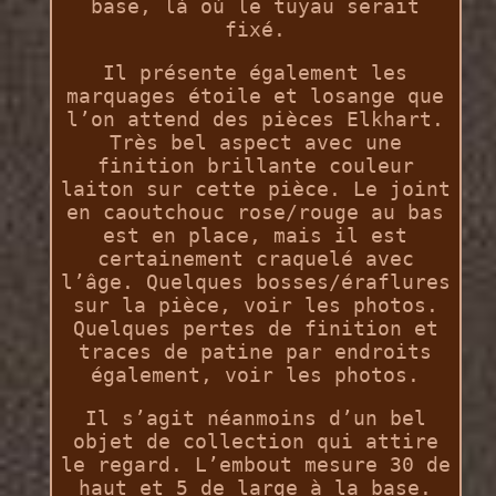
base, là où le tuyau serait
fixé.
Il présente également les
marquages étoile et losange que
l’on attend des pièces Elkhart.
Très bel aspect avec une
finition brillante couleur
laiton sur cette pièce. Le joint
en caoutchouc rose/rouge au bas
est en place, mais il est
certainement craquelé avec
l’âge. Quelques bosses/éraflures
sur la pièce, voir les photos.
Quelques pertes de finition et
traces de patine par endroits
également, voir les photos.
Il s’agit néanmoins d’un bel
objet de collection qui attire
le regard. L’embout mesure 30 de
haut et 5 de large à la base.