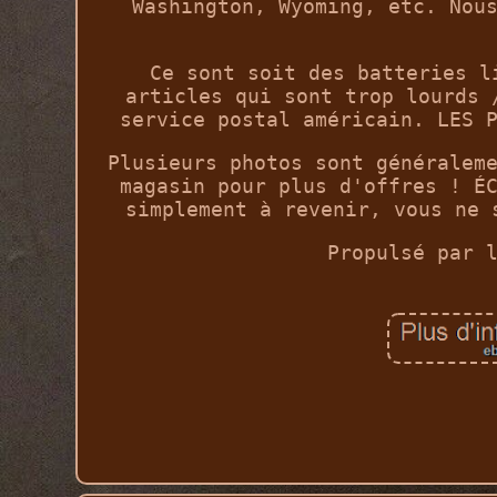
Washington, Wyoming, etc. Nou
Ce sont soit des batteries l
articles qui sont trop lourds 
service postal américain. LES 
Plusieurs photos sont généralem
magasin pour plus d'offres ! É
simplement à revenir, vous ne 
Propulsé par 