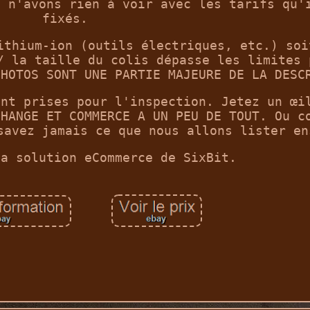
s n'avons rien à voir avec les tarifs qu'
fixés.
ithium-ion (outils électriques, etc.) soi
/ la taille du colis dépasse les limites 
PHOTOS SONT UNE PARTIE MAJEURE DE LA DESC
ent prises pour l'inspection. Jetez un œi
CHANGE ET COMMERCE A UN PEU DE TOUT. Ou c
savez jamais ce que nous allons lister en
la solution eCommerce de SixBit.