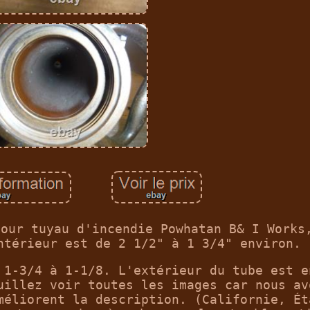
pour tuyau d'incendie Powhatan B& I Works
ntérieur est de 2 1/2" à 1 3/4" environ.
 1-3/4 à 1-1/8. L'extérieur du tube est e
uillez voir toutes les images car nous av
méliorent la description. (Californie, Ét