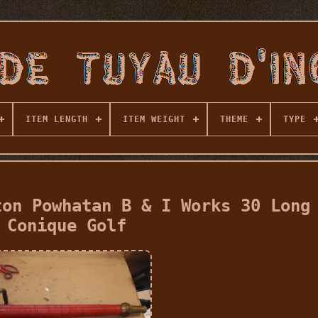
ITEM LENGTH
ITEM WEIGHT
THEME
TYPE
ton Powhatan B & I Works 30 Long
Conique Golf