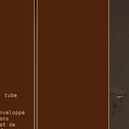
, tube
nveloppé
ons
at de