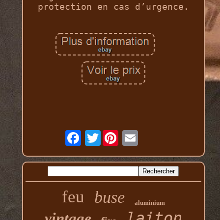
protection en cas d’urgence.
Twitter
feu
buse
aluminium
laiton
vintage