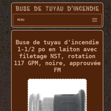
MENU
Buse de tuyau d'incendie
1-1/2 po en laiton avec
filetage NST, rotation
117 GPM, noire, approuvée
FM