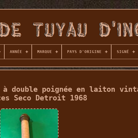
ANNÉE
MARQUE
PAYS D'ORIGINE
SIGNÉ
 à double poignée en laiton vint
ces Seco Detroit 1968