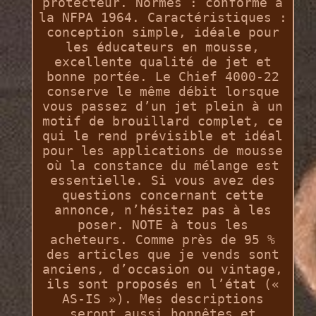
protecteur. Normes : conforme à
la NFPA 1964. Caractéristiques :
conception simple, idéale pour
les éducateurs en mousse,
excellente qualité de jet et
bonne portée. Le Chief 4000-22
conserve le même débit lorsque
vous passez d’un jet plein à un
motif de brouillard complet, ce
qui le rend prévisible et idéal
pour les applications de mousse
où la constance du mélange est
essentielle. Si vous avez des
questions concernant cette
annonce, n’hésitez pas à les
poser. NOTE à tous les
acheteurs. Comme près de 95 %
des articles que je vends sont
anciens, d’occasion ou vintage,
ils sont proposés en l’état («
AS-IS »). Mes descriptions
seront aussi honnêtes et