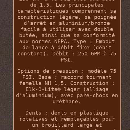
de 1,5. Les principales
caractéristiques comprennent sa
construction légère, sa poignée
d’arrêt en aluminium/bronze
facile à utiliser avec double
butée, ainsi que sa conformité
aux normes NFPA. Type : Embout
de lance à débit fixe (débit
constant). Débit : 250 GPM à 75
PSI.
Options de pression : modèle 75
PSI. Base : raccord tournant
femelle NH 1,5. Construction :
Elk-O-Lite® léger (alliage
d’aluminium), avec pare-chocs en
uréthane.
Dents : dents en plastique
rotatives et remplaçables pour
un brouillard large et