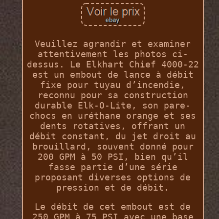
Veuillez agrandir et examiner
attentivement les photos ci-
dessus. Le Elkhart Chief 4000-22
est un embout de lance à débit
fixe pour tuyau d’incendie,
reconnu pour sa construction
durable Elk-O-Lite, son pare-
chocs en uréthane orange et ses
dents rotatives, offrant un
débit constant, du jet droit au
brouillard, souvent donné pour
200 GPM à 50 PSI, bien qu’il
fasse partie d’une série
proposant diverses options de
pression et de débit.
Le débit de cet embout est de
250 GPM à 75 PSI avec une base