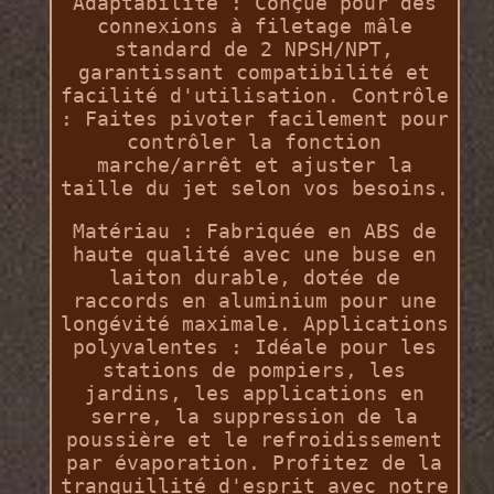
Adaptabilité : Conçue pour des
connexions à filetage mâle
standard de 2 NPSH/NPT,
garantissant compatibilité et
facilité d'utilisation. Contrôle
: Faites pivoter facilement pour
contrôler la fonction
marche/arrêt et ajuster la
taille du jet selon vos besoins.
Matériau : Fabriquée en ABS de
haute qualité avec une buse en
laiton durable, dotée de
raccords en aluminium pour une
longévité maximale. Applications
polyvalentes : Idéale pour les
stations de pompiers, les
jardins, les applications en
serre, la suppression de la
poussière et le refroidissement
par évaporation. Profitez de la
tranquillité d'esprit avec notre