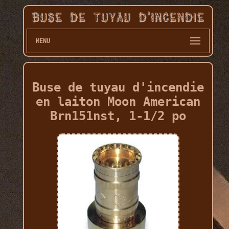
MENU
Buse de tuyau d'incendie
en laiton Moon American
Brn151nst, 1-1/2 po