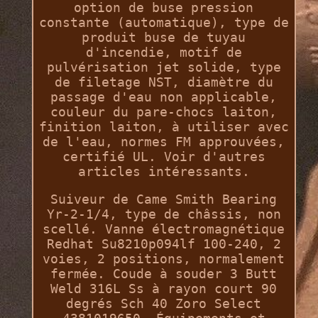
option de buse pression
constante (automatique), type de
produit buse de tuyau
d'incendie, motif de
pulvérisation jet solide, type
de filetage NST, diamètre du
passage d'eau non applicable,
couleur du pare-chocs laiton,
finition laiton, à utiliser avec
de l'eau, normes FM approuvées,
certifié UL. Voir d'autres
articles intéressants.
Suiveur de Came Smith Bearing
Yr-2-1/4, type de châssis, non
scellé. Vanne électromagnétique
Redhat Su8210p094lf 100-240, 2
voies, 2 positions, normalement
fermée. Coude à souder 3 Butt
Weld 316L Ss à rayon court 90
degrés Sch 40 Zoro Select