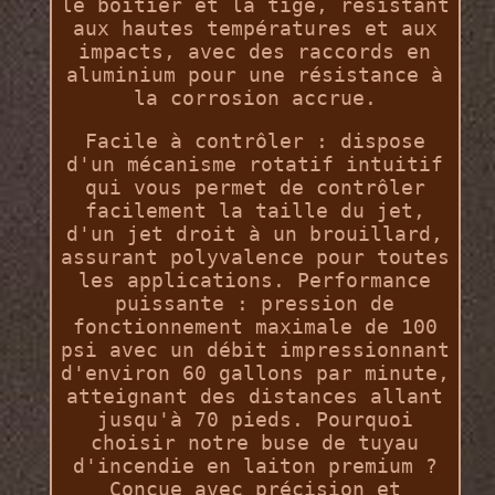
le boîtier et la tige, résistant
aux hautes températures et aux
impacts, avec des raccords en
aluminium pour une résistance à
la corrosion accrue.
Facile à contrôler : dispose
d'un mécanisme rotatif intuitif
qui vous permet de contrôler
facilement la taille du jet,
d'un jet droit à un brouillard,
assurant polyvalence pour toutes
les applications. Performance
puissante : pression de
fonctionnement maximale de 100
psi avec un débit impressionnant
d'environ 60 gallons par minute,
atteignant des distances allant
jusqu'à 70 pieds. Pourquoi
choisir notre buse de tuyau
d'incendie en laiton premium ?
Conçue avec précision et