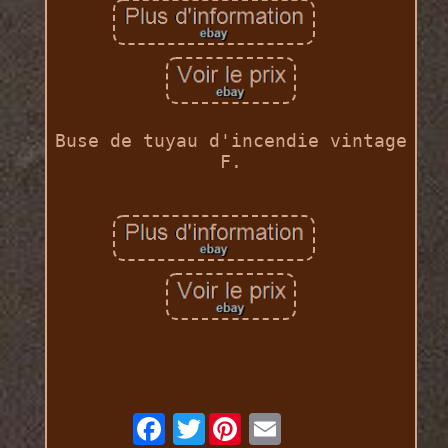
Buse de tuyau d'incendie vintage
F.
Twitter