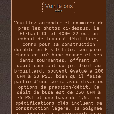
Veuillez agrandir et examiner de
près les photos ci-dessus. Le
Elkhart Chief 4000-22 est un
embout de tuyau à débit fixe,
connu pour sa construction
durable en Elk-O-Lite, son pare-
chocs en uréthane orange et ses
dents tournantes, offrant un
débit constant du jet droit au
brouillard, souvent évalué à 200
GPM à 50 PSI, bien qu'il fasse
partie d'une série avec diverses
options de pression/débit. Ce
débit de buse est de 250 GPM à
75 PSI et une base de 1,5. Les
spécifications clés incluent sa
construction légère, sa poignée
de coupure en aluminium/bronze