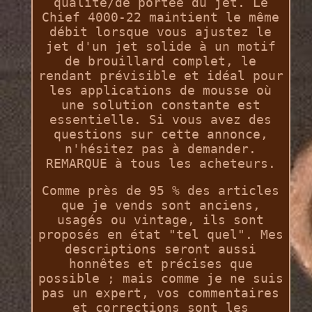
qualité/de portée du jet. Le
Chief 4000-22 maintient le même
débit lorsque vous ajustez le
jet d'un jet solide à un motif
de brouillard complet, le
rendant prévisible et idéal pour
les applications de mousse où
une solution constante est
essentielle. Si vous avez des
questions sur cette annonce,
n'hésitez pas à demander.
REMARQUE à tous les acheteurs.
Comme près de 95 % des articles
que je vends sont anciens,
usagés ou vintage, ils sont
proposés en état "tel quel". Mes
descriptions seront aussi
honnêtes et précises que
possible ; mais comme je ne suis
pas un expert, vos commentaires
et corrections sont les