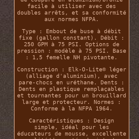
facile à utiliser avec des
doubles arrêts, et sa conformité
aux normes NFPA.
Type : Embout de buse à débit
fixe (gallon constant). Débit :
250 GPM à 75 PSI. Options de
pression : modèle à 75 PSI. Base
: 1,5 femelle NH pivotante.
Construction : Elk-O-Lite® léger
(alliage d'aluminium), avec
pare-chocs en uréthane. Dents :
Dents en plastique remplaçables
et tournantes pour un brouillard
large et protecteur. Normes :
Conforme à la NFPA 1964.
Caractéristiques : Design
simple, idéal pour les
éducateurs de mousse, excellente