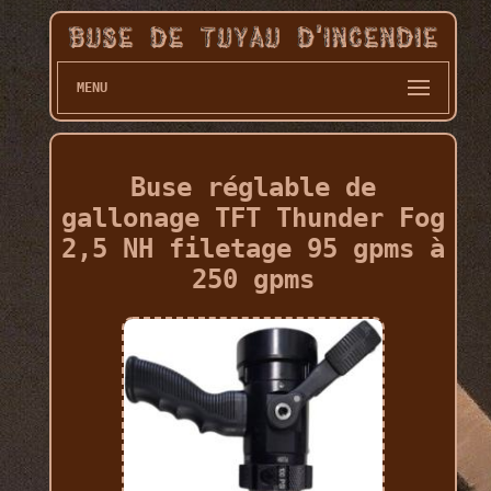
MENU
Buse réglable de
gallonage TFT Thunder Fog
2,5 NH filetage 95 gpms à
250 gpms