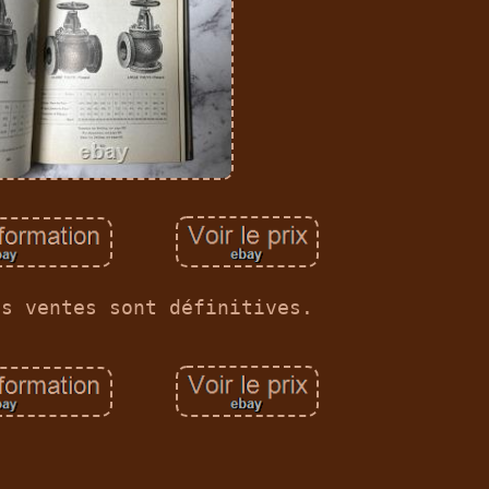
es ventes sont définitives.