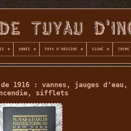
IE
ANNÉE
PAYS D'ORIGINE
SIGNÉ
THEME
 de 1916 : vannes, jauges d’eau,
ncendie, sifflets