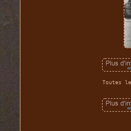
Toutes l