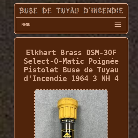
MENU
Elkhart Brass DSM-30F
Select-O-Matic Poignée
Pistolet Buse de Tuyau
d'Incendie 1964 3 NH 4