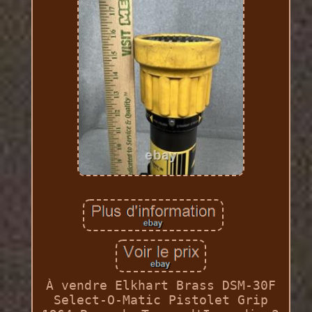
À vendre Elkhart Brass DSM-30F
Select-O-Matic Pistolet Grip