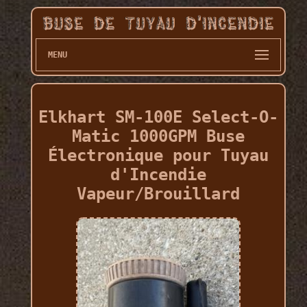
MENU
Elkhart SM-100E Select-O-
Matic 1000GPM Buse
Électronique pour Tuyau
d'Incendie
Vapeur/Brouillard