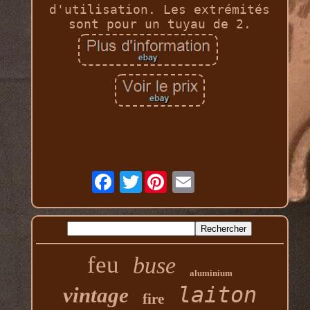
d'utilisation. Les extrémités
sont pour un tuyau de 2.
Twitter
feu
buse
aluminium
laiton
vintage
fire