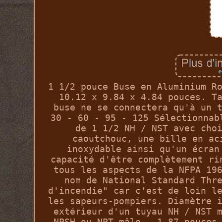
1 1/2 pouce Buse en Aluminium R
10.12 x 9.84 x 4.84 pouces. T
buse ne se connectera qu'à un 
30 - 60 - 95 - 125 Sélectionnab
de 1 1/2 NH / NST avec cho
caoutchouc, une bille en ac
inoxydable ainsi qu'un écran
capacité d'être complètement ri
tous les aspects de la NFPA 19
nom de National Standard Thr
d'incendie" car c'est de loin l
les sapeurs-pompiers. Diamètre 
extérieur d'un tuyau NH / NST 
NPSH ou NPT mâle - 1.87 pouces