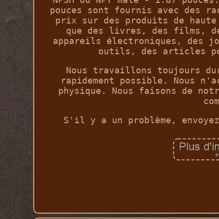
pouces sont fournis avec des ra
prix sur des produits de haute
que des livres, des films, d
appareils électroniques, des j
outils, des articles p
Nous travaillons toujours du
rapidement possible. Nous n'a
physique. Nous faisons de not
co
S'il y a un problème, envoye