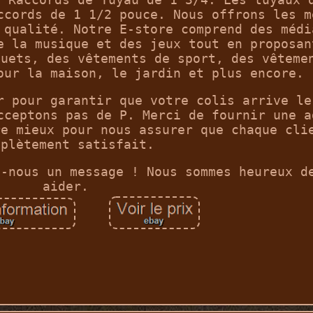
ccords de 1 1/2 pouce. Nous offrons les m
 qualité. Notre E-store comprend des médi
e la musique et des jeux tout en proposan
ouets, des vêtements de sport, des vêteme
our la maison, le jardin et plus encore.
r pour garantir que votre colis arrive le
cceptons pas de P. Merci de fournir une a
re mieux pour nous assurer que chaque cli
mplètement satisfait.
z-nous un message ! Nous sommes heureux d
aider.