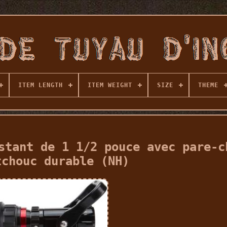
ITEM LENGTH
ITEM WEIGHT
SIZE
THEME
stant de 1 1/2 pouce avec pare-c
tchouc durable (NH)