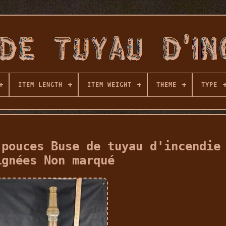
ITEM LENGTH
ITEM WEIGHT
THEME
TYPE
 pouces Buse de tuyau d'incendie
ignées Non marqué