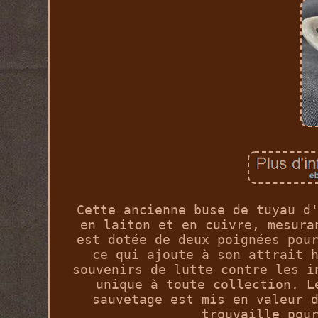
Cette ancienne buse de tuyau d
en laiton et en cuivre, mesura
est dotée de deux poignées pou
ce qui ajoute à son attrait 
souvenirs de lutte contre les i
unique à toute collection. L
sauvetage est mis en valeur 
trouvaille pou