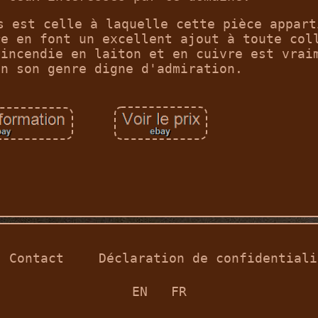
s est celle à laquelle cette pièce appart
re en font un excellent ajout à toute col
'incendie en laiton et en cuivre est vrai
en son genre digne d'admiration.
Contact
Déclaration de confidentiali
EN
FR