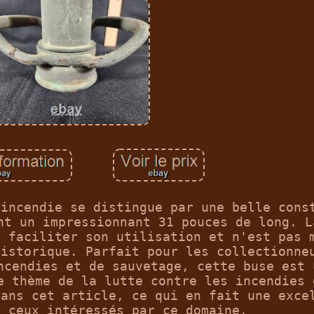
'incendie se distingue par une belle cons
nt un impressionnant 31 pouces de long. L
r faciliter son utilisation et n'est pas 
historique. Parfait pour les collectionne
ncendies et de sauvetage, cette buse est 
e thème de la lutte contre les incendies 
dans cet article, ce qui en fait une exce
r ceux intéressés par ce domaine.