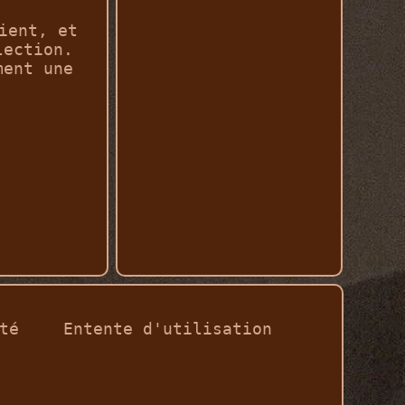
ient, et
lection.
ment une
té
Entente d'utilisation