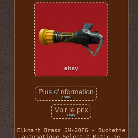
Elkhart Brass SM-20FG - Buchette
automatique Select-O-Matic de