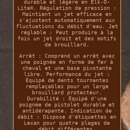
durable et légère en Elk-O-
Lite®. Régulation de pression :
Maintient un jet efficace en
s'ajustant automatiquement aux
fluctuations du débit d'eau. Jet
réglable : Peut produire à la
fois un jet droit et des motifs
de brouillard.
Arrêt : Comprend un arrêt avec
une poignée en forme de fer à
cheval et une base pivotante
libre. Performance du jet :
Équipé de dents tournantes
remplaçables pour un large
brouillard protecteur.
Durabilité : Équipé d'une
poignée de pistolet durable et
antidérapante. Indication de
débit : Dispose d'étiquettes en
Lexan pour quatre plages de
débit différentes.