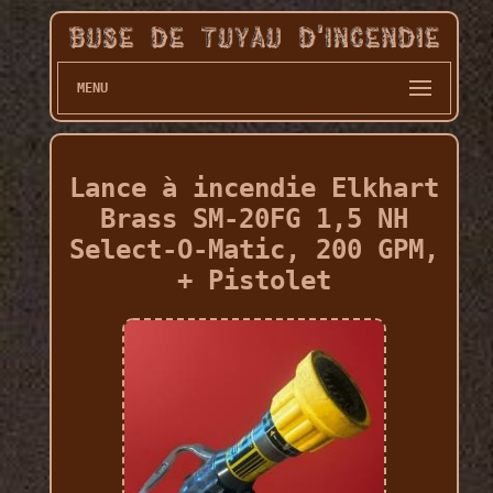
MENU
Lance à incendie Elkhart
Brass SM-20FG 1,5 NH
Select-O-Matic, 200 GPM,
+ Pistolet