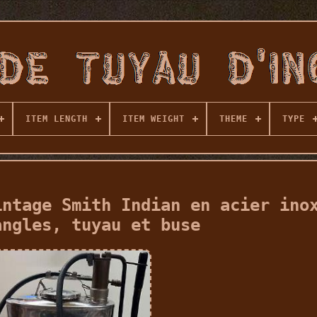
ITEM LENGTH
ITEM WEIGHT
THEME
TYPE
intage Smith Indian en acier ino
angles, tuyau et buse