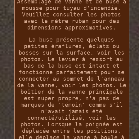
Assemblage de vanne et de buse à
mousse pour tuyau d'incendie.
Veuillez consulter les photos
avec le mètre ruban pour des
dimensions approximatives.
La buse présente quelques
petites éraflures, éclats ou
bosses sur la surface, voir les
photos. Le levier à ressort au
bas de la buse est intact et
fonctionne parfaitement pour se
connecter au sommet de l'anneau
de la vanne, voir les photos. Le
boîtier de la vanne principale
est super propre, n'a pas de
marques de 'témoin' comme s'il
n'avait jamais été
connecté/utilisé, voir les
photos. Lorsque la poignée est
déplacée entre les positions,
elle déplace la vanne à boule à