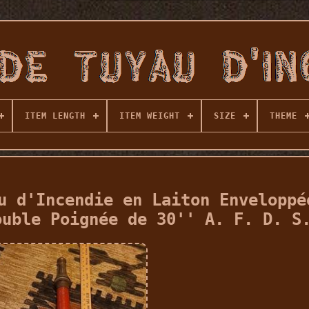
ITEM LENGTH
ITEM WEIGHT
SIZE
THEME
u d'Incendie en Laiton Enveloppé
ouble Poignée de 30'' A. F. D. S