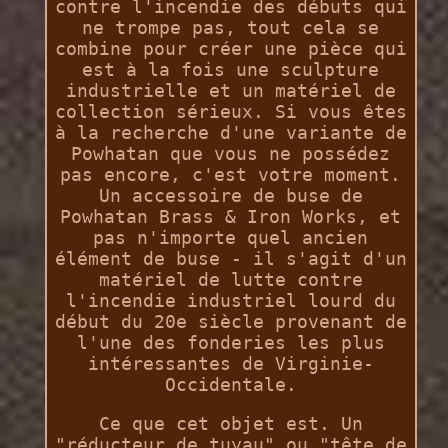
contre l'incendie des débuts qui
ne trompe pas, tout cela se
combine pour créer une pièce qui
est à la fois une sculpture
industrielle et un matériel de
collection sérieux. Si vous êtes
à la recherche d'une variante de
Powhatan que vous ne possédez
pas encore, c'est votre moment.
Un accessoire de buse de
Powhatan Brass & Iron Works, et
pas n'importe quel ancien
élément de buse - il s'agit d'un
matériel de lutte contre
l'incendie industriel lourd du
début du 20e siècle provenant de
l'une des fonderies les plus
intéressantes de Virginie-
Occidentale.
Ce que cet objet est. Un
"réducteur de tuyau" ou "tête de