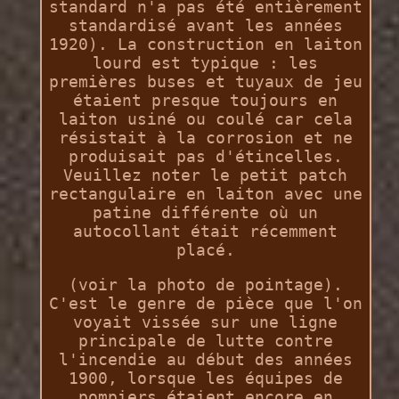
standard n'a pas été entièrement
standardisé avant les années
1920). La construction en laiton
lourd est typique : les
premières buses et tuyaux de jeu
étaient presque toujours en
laiton usiné ou coulé car cela
résistait à la corrosion et ne
produisait pas d'étincelles.
Veuillez noter le petit patch
rectangulaire en laiton avec une
patine différente où un
autocollant était récemment
placé.
(voir la photo de pointage).
C'est le genre de pièce que l'on
voyait vissée sur une ligne
principale de lutte contre
l'incendie au début des années
1900, lorsque les équipes de
pompiers étaient encore en