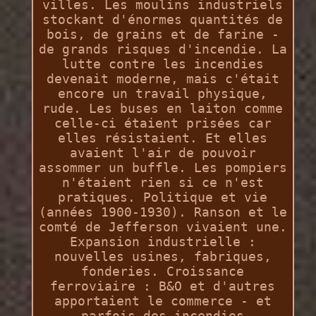
villes. Les moulins industriels
stockant d'énormes quantités de
bois, de grains et de farine -
de grands risques d'incendie. La
lutte contre les incendies
devenait moderne, mais c'était
encore un travail physique,
rude. Les buses en laiton comme
celle-ci étaient prisées car
elles résistaient. Et elles
avaient l'air de pouvoir
assommer un buffle. Les pompiers
n'étaient rien si ce n'est
pratiques. Politique et vie
(années 1900-1930). Ranson et le
comté de Jefferson vivaient une.
Expansion industrielle :
nouvelles usines, fabriques,
fonderies. Croissance
ferroviaire : B&O et d'autres
apportaient le commerce - et
parfois des incendies