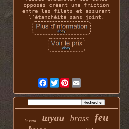
opposés créent une friction
entre les filets et assurent
l’étanchéité sans joint.
Twitter
feu
tuyau
brass
le vent