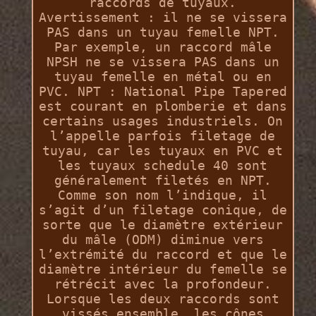
raccords de tuyaux.
Avertissement : il ne se vissera
PAS dans un tuyau femelle NPT.
Par exemple, un raccord mâle
NPSH ne se vissera PAS dans un
tuyau femelle en métal ou en
PVC. NPT : National Pipe Tapered
est courant en plomberie et dans
certains usages industriels. On
l’appelle parfois filetage de
tuyau, car les tuyaux en PVC et
les tuyaux schedule 40 sont
généralement filetés en NPT.
Comme son nom l’indique, il
s’agit d’un filetage conique, de
sorte que le diamètre extérieur
du mâle (ODM) diminue vers
l’extrémité du raccord et que le
diamètre intérieur du femelle se
rétrécit avec la profondeur.
Lorsque les deux raccords sont
vissés ensemble, les cônes