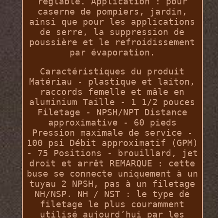
réglable. Application : pour
caserne de pompiers, jardin,
ainsi que pour les applications
de serre, la suppression de
poussière et le refroidissement
par évaporation.
Caractéristiques du produit
Matériau - plastique et laiton,
raccords femelle et mâle en
aluminium Taille - 1 1/2 pouces
Filetage - NPSH/NPT Distance
approximative - 60 pieds
Pression maximale de service -
100 psi Débit approximatif (GPM)
- 75 Positions - brouillard, jet
droit et arrêt REMARQUE : cette
buse se connecte uniquement à un
tuyau 2 NPSH, pas à un filetage
NH/NSP. NH / NST : le type de
filetage le plus couramment
utilisé aujourd’hui par les