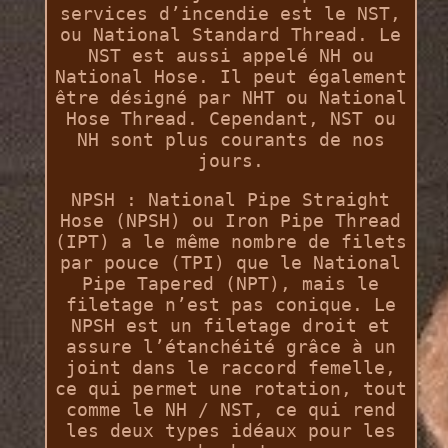
services d’incendie est le NST,
ou National Standard Thread. Le
NST est aussi appelé NH ou
National Hose. Il peut également
être désigné par NHT ou National
Hose Thread. Cependant, NST ou
NH sont plus courants de nos
jours.
NPSH : National Pipe Straight
Hose (NPSH) ou Iron Pipe Thread
(IPT) a le même nombre de filets
par pouce (TPI) que le National
Pipe Tapered (NPT), mais le
filetage n’est pas conique. Le
NPSH est un filetage droit et
assure l’étanchéité grâce à un
joint dans le raccord femelle,
ce qui permet une rotation, tout
comme le NH / NST, ce qui rend
les deux types idéaux pour les