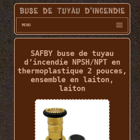
MENU
SAFBY buse de tuyau
d’incendie NPSH/NPT en
thermoplastique 2 pouces,
ensemble en laiton,
laiton