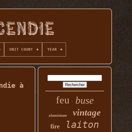
UNIT COUNT
YEAR
ndie à
feu
buse
vintage
aluminium
laiton
fire