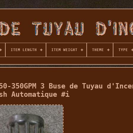
ITEM LENGTH
ITEM WEIGHT
THEME
TYPE
50-350GPM 3 Buse de Tuyau d'Ince
sh Automatique #i