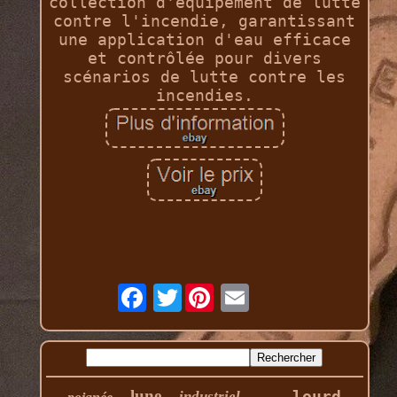
collection d'équipement de lutte
contre l'incendie, garantissant
une application d'eau efficace
et contrôlée pour divers
scénarios de lutte contre les
incendies.
Twitter
lune
lourd
industriel