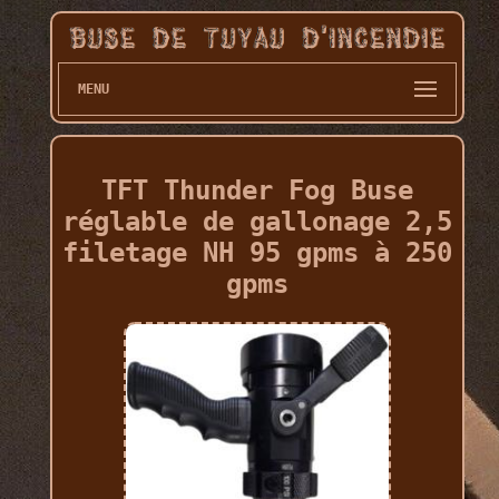
MENU
TFT Thunder Fog Buse
réglable de gallonage 2,5
filetage NH 95 gpms à 250
gpms