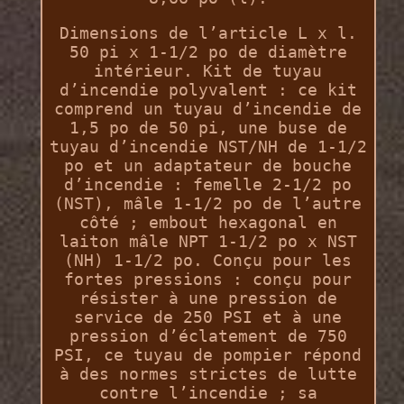
Dimensions de l’article L x l.
50 pi x 1-1/2 po de diamètre
intérieur. Kit de tuyau
d’incendie polyvalent : ce kit
comprend un tuyau d’incendie de
1,5 po de 50 pi, une buse de
tuyau d’incendie NST/NH de 1-1/2
po et un adaptateur de bouche
d’incendie : femelle 2-1/2 po
(NST), mâle 1-1/2 po de l’autre
côté ; embout hexagonal en
laiton mâle NPT 1-1/2 po x NST
(NH) 1-1/2 po. Conçu pour les
fortes pressions : conçu pour
résister à une pression de
service de 250 PSI et à une
pression d’éclatement de 750
PSI, ce tuyau de pompier répond
à des normes strictes de lutte
contre l’incendie ; sa