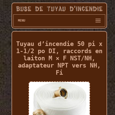
MENU
Tuyau d’incendie 50 pi x
1-1/2 po DI, raccords en
laiton M × F NST/NH,
adaptateur NPT vers NH,
Fi