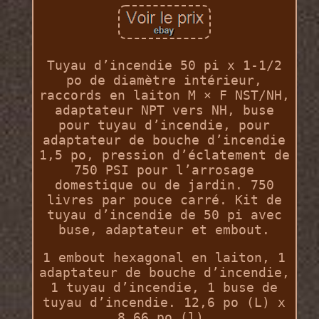
Tuyau d’incendie 50 pi x 1-1/2
po de diamètre intérieur,
raccords en laiton M × F NST/NH,
adaptateur NPT vers NH, buse
pour tuyau d’incendie, pour
adaptateur de bouche d’incendie
1,5 po, pression d’éclatement de
750 PSI pour l’arrosage
domestique ou de jardin. 750
livres par pouce carré. Kit de
tuyau d’incendie de 50 pi avec
buse, adaptateur et embout.
1 embout hexagonal en laiton, 1
adaptateur de bouche d’incendie,
1 tuyau d’incendie, 1 buse de
tuyau d’incendie. 12,6 po (L) x
8,66 po (l).