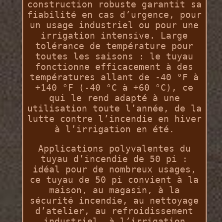
construction robuste garantit sa
fiabilité en cas d’urgence, pour
un usage industriel ou pour une
irrigation intensive. Large
tolérance de température pour
toutes les saisons : le tuyau
fonctionne efficacement à des
températures allant de -40 °F à
+140 °F (-40 °C à +60 °C), ce
qui le rend adapté à une
utilisation toute l’année, de la
lutte contre l’incendie en hiver
à l’irrigation en été.
Applications polyvalentes du
tuyau d’incendie de 50 pi :
idéal pour de nombreux usages,
ce tuyau de 50 pi convient à la
maison, au magasin, à la
sécurité incendie, au nettoyage
d’atelier, au refroidissement
industriel, à l’irrigation