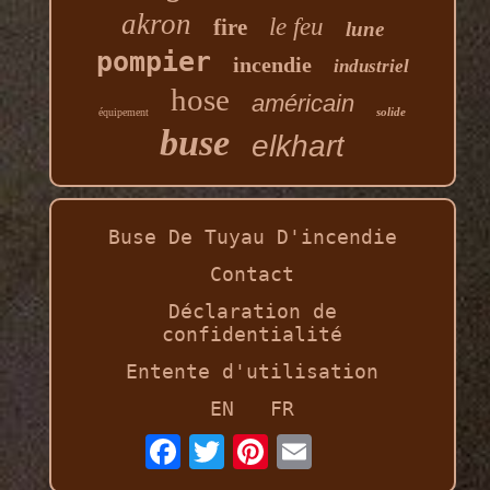
akron
le feu
fire
lune
pompier
incendie
industriel
hose
américain
solide
équipement
buse
elkhart
Buse De Tuyau D'incendie
Contact
Déclaration de
confidentialité
Entente d'utilisation
EN
FR