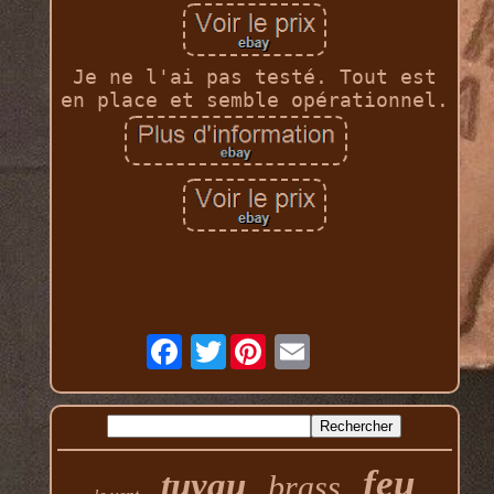
Je ne l'ai pas testé. Tout est
en place et semble opérationnel.
Twitter
feu
tuyau
brass