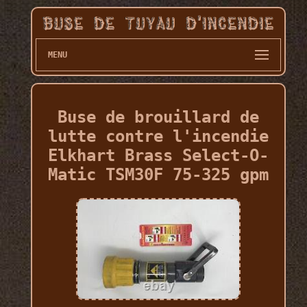
MENU
Buse de brouillard de
lutte contre l'incendie
Elkhart Brass Select-O-
Matic TSM30F 75-325 gpm