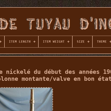
ITEM LENGTH
ITEM WEIGHT
SIZE
THEME
e nickelé du début des années 19
olonne montante/valve en bon éta