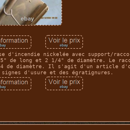
se d'incendie nickelée avec support/racco
15" de long et 2 1/4" de diamètre. Le rac
/4 de diamètre. Il s'agit d'un article d'
 signes d'usure et des égratignures.