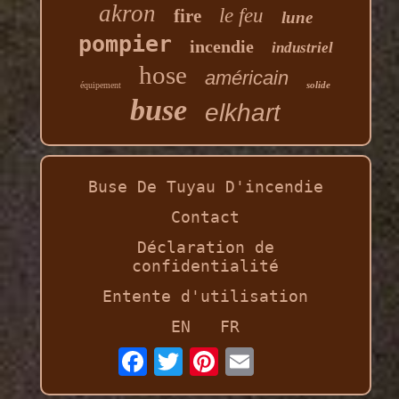
akron
le feu
fire
lune
pompier
incendie
industriel
hose
américain
solide
équipement
buse
elkhart
Buse De Tuyau D'incendie
Contact
Déclaration de
confidentialité
Entente d'utilisation
EN
FR