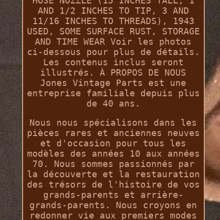
HOSE NOZZLE (15 INCHES TALL, 1
AND 1/2 INCHES TO TIP, 3 AND
11/16 INCHES TO THREADS), 1943
USED, SOME SURFACE RUST, STORAGE
AND TIME WEAR Voir les photos
ci-dessous pour plus de détails.
Les contenus inclus seront
illustrés. À PROPOS DE NOUS
Jones Vintage Parts est une
entreprise familiale depuis plus
de 40 ans.
Nous nous spécialisons dans les
pièces rares et anciennes neuves
et d'occasion pour tous les
modèles des années 10 aux années
70. Nous sommes passionnés par
la découverte et la restauration
des trésors de l'histoire de vos
grands-parents et arrière-
grands-parents. Nous croyons en
redonner vie aux premiers modes