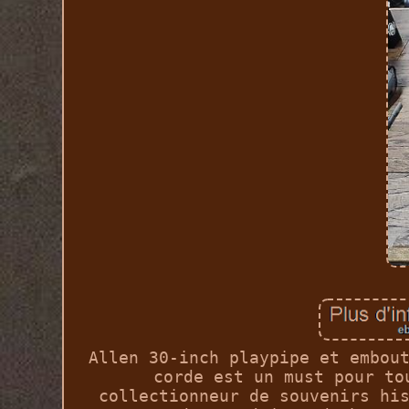
Allen 30-inch playpipe et embou
corde est un must pour to
collectionneur de souvenirs hi