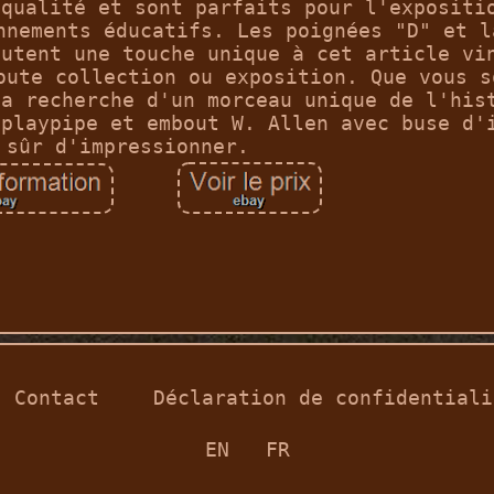
 qualité et sont parfaits pour l'expositi
nnements éducatifs. Les poignées "D" et l
outent une touche unique à cet article vi
oute collection ou exposition. Que vous s
la recherche d'un morceau unique de l'his
 playpipe et embout W. Allen avec buse d'
 sûr d'impressionner.
Contact
Déclaration de confidentiali
EN
FR