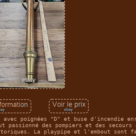
t avec poignées "D" et buse d'incendie en
ut passionné des pompiers et des secours 
storiques. La playpipe et l'embout sont f