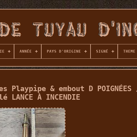
IE
ANNÉE
PAYS D'ORIGINE
SIGNÉ
THEME
es Playpipe & embout D POIGNÉES 
lé LANCE À INCENDIE