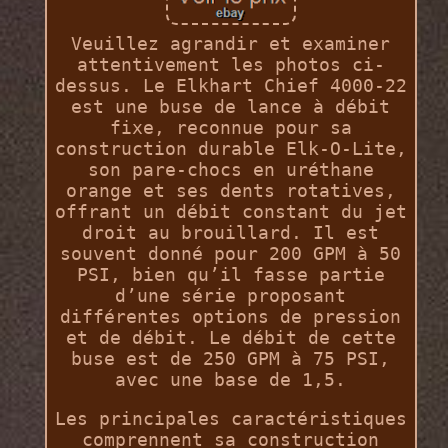
Veuillez agrandir et examiner
attentivement les photos ci-
dessus. Le Elkhart Chief 4000-22
est une buse de lance à débit
fixe, reconnue pour sa
construction durable Elk-O-Lite,
son pare-chocs en uréthane
orange et ses dents rotatives,
offrant un débit constant du jet
droit au brouillard. Il est
souvent donné pour 200 GPM à 50
PSI, bien qu’il fasse partie
d’une série proposant
différentes options de pression
et de débit. Le débit de cette
buse est de 250 GPM à 75 PSI,
avec une base de 1,5.
Les principales caractéristiques
comprennent sa construction