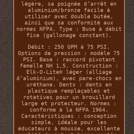
légère, sa poignée d’arrêt en
aluminium/bronze facile à
utiliser avec double butée,
ainsi que sa conformité aux
normes NFPA. Type : Buse à débit
fixe (gallonage constant).
Débit : 250 GPM à 75 PSI.
Options de pression : modèle 75
PSI. Base : raccord pivotant
femelle NH 1,5. Construction :
Elk-O-Lite® léger (alliage
d’aluminium), avec pare-chocs en
uréthane. Dents : dents en
plastique remplaçables et
rotatives pour un brouillard
large et protecteur. Normes :
conforme à la NFPA 1964.
Caractéristiques : conception
simple, idéale pour les
éducateurs à mousse, excellente