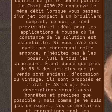
qualité de jet et bonne portée.
Le Chief 4000-22 conserve le
même débit lorsque vous passez
d’un jet compact à un brouillard
complet, ce qui le rend
prévisible et idéal pour les
applications à mousse où la
constance de la solution est
essentielle. Si vous avez des
questions concernant cette
annonce, n’hésitez pas à les
poser. NOTE à tous les
acheteurs. Étant donné que près
de 95 % des articles que je
vends sont anciens, d’occasion
ou vintage, ils sont proposés en
l’état (« AS-IS »). Mes
descriptions seront aussi
honnêtes et précises que
possible ; mais comme je ne suis
pas un expert, vos commentaires
et corrections sont les