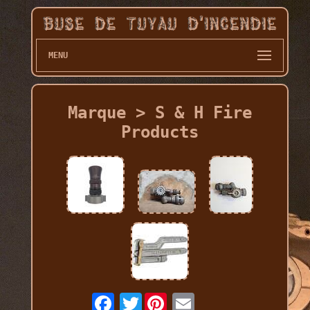
MENU
Marque > S & H Fire
Products
Twitter