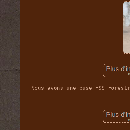
Nous avons une buse FSS Forest