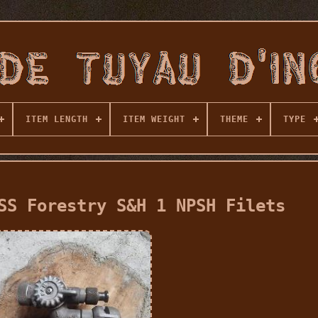
ITEM LENGTH
ITEM WEIGHT
THEME
TYPE
SS Forestry S&H 1 NPSH Filets