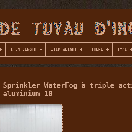
ITEM LENGTH
ITEM WEIGHT
THEME
TYPE
 Sprinkler WaterFog à triple act
aluminium 10