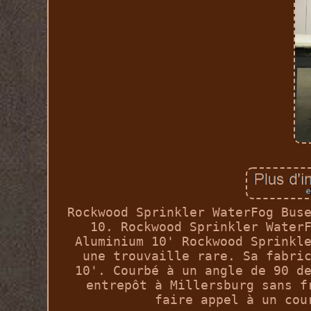
Rockwood Sprinkler WaterFog Bus
10. Rockwood Sprinkler Water
Aluminium 10' Rockwood Sprinkl
une trouvaille rare. Sa fabri
10'. Courbé à un angle de 90 d
entrepôt à Millersburg sans f
faire appel à un cou