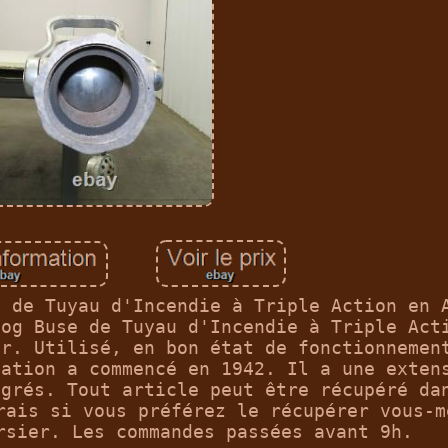
e de Tuyau d'Incendie à Triple Action en 
Fog Buse de Tuyau d'Incendie à Triple Act
er. Utilisé, en bon état de fonctionnemen
cation a commencé en 1942. Il a une exten
egrés. Tout article peut être récupéré da
rais si vous préférez le récupérer vous-m
rsier. Les commandes passées avant 9h.